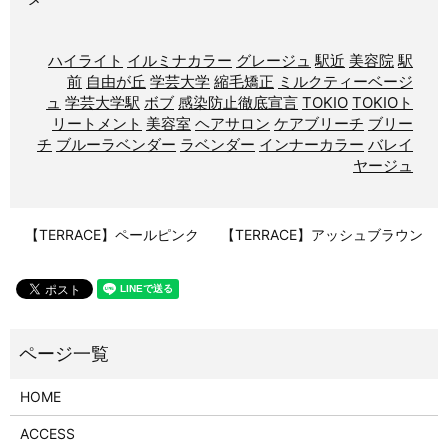
ハイライト
イルミナカラー
グレージュ
駅近
美容院
駅
前
自由が丘
学芸大学
縮毛矯正
ミルクティーベージ
ュ
学芸大学駅
ボブ
感染防止徹底宣言
TOKIO
TOKIOト
リートメント
美容室
ヘアサロン
ケアブリーチ
ブリー
チ
ブルーラベンダー
ラベンダー
インナーカラー
バレイ
ヤージュ
【TERRACE】ペールピンク
【TERRACE】アッシュブラウン
HOME
ACCESS