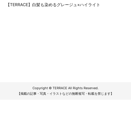
【TERRACE】白髪も染めるグレージュ×ハイライト
Copyright © TERRACE All Rights Reserved.
【掲載の記事・写真・イラストなどの無断複写・転載を禁じます】