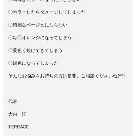
〇カラーしたらダメージしてしまった
〇綺麗なベージュにならない
〇毎回オレンジになってしまう
〇黄色く抜けてきてしまう
〇緑色になってしまった
そんなお悩みをお持ちの方は是非、ご相談くださいね
(^^)
代表
大内 洋
TERRACE